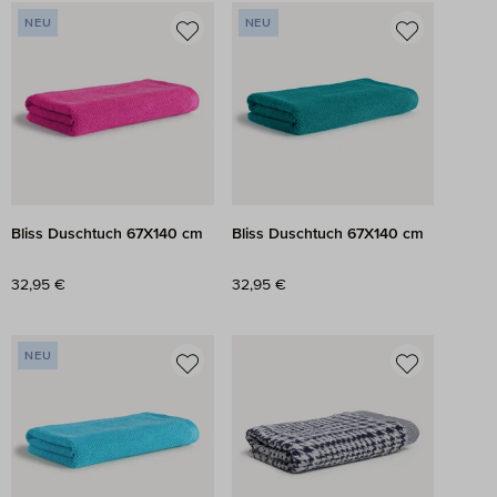
NEU
NEU
Bliss Duschtuch 67X140 cm
Bliss Duschtuch 67X140 cm
Regulärer Preis:
32,95 €
Regulärer Preis:
32,95 €
NEU