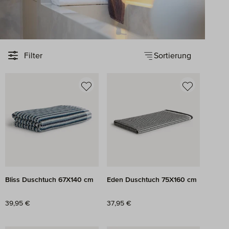
Sortierung
Filter
Bliss Duschtuch 67X140 cm
Eden Duschtuch 75X160 cm
Regulärer Preis:
39,95 €
Regulärer Preis:
37,95 €