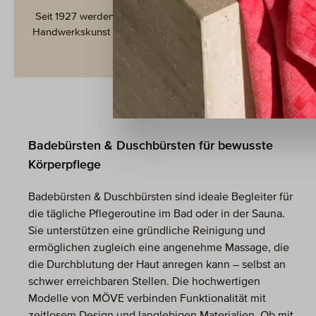
Seit 1927 werden unsere Handtücher mit
Wir handel
Handwerkskunst in Deutschland gefertigt.
Badebürsten & Duschbürsten für bewusste
Körperpflege
Badebürsten & Duschbürsten sind ideale Begleiter für
die tägliche Pflegeroutine im Bad oder in der Sauna.
Sie unterstützen eine gründliche Reinigung und
ermöglichen zugleich eine angenehme Massage, die
die Durchblutung der Haut anregen kann – selbst an
schwer erreichbaren Stellen. Die hochwertigen
Modelle von MÖVE verbinden Funktionalität mit