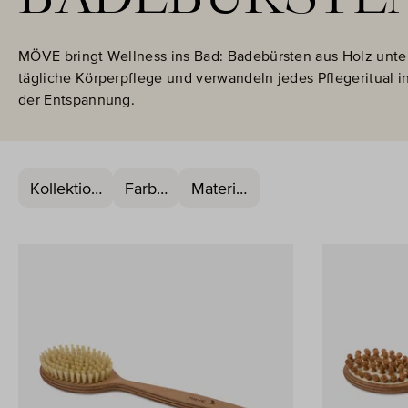
MÖVE bringt Wellness ins Bad: Badebürsten aus Holz unte
tägliche Körperpflege und verwandeln jedes Pflegeritual 
der Entspannung.
Kollektion
Farbe
Material