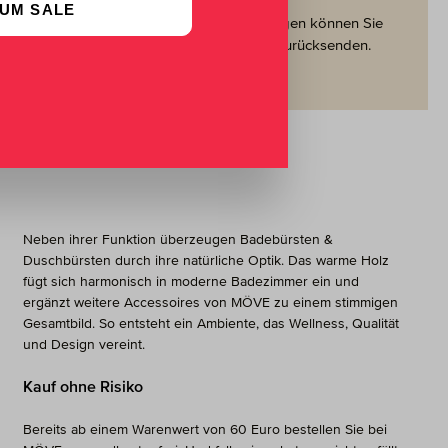
UM SALE
nden wir
Innerhalb von 30 Tagen können Sie
chlands.
kostenfrei an uns zurücksenden.
Neben ihrer Funktion überzeugen Badebürsten &
Duschbürsten durch ihre natürliche Optik. Das warme Holz
fügt sich harmonisch in moderne Badezimmer ein und
ergänzt weitere Accessoires von MÖVE zu einem stimmigen
Gesamtbild. So entsteht ein Ambiente, das Wellness, Qualität
und Design vereint.
Kauf ohne Risiko
Bereits ab einem Warenwert von 60 Euro bestellen Sie bei