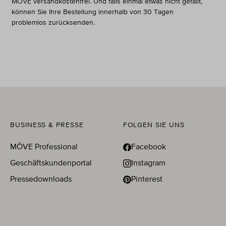
MÖVE versandkostenfrei. Und falls einmal etwas nicht gefällt,
können Sie Ihre Bestellung innerhalb von 30 Tagen
problemlos zurücksenden.
BUSINESS & PRESSE
FOLGEN SIE UNS
MÖVE Professional
Facebook
Geschäftskundenportal
Instagram
Pressedownloads
Pinterest