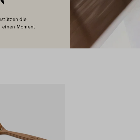
rstützen die
in einen Moment