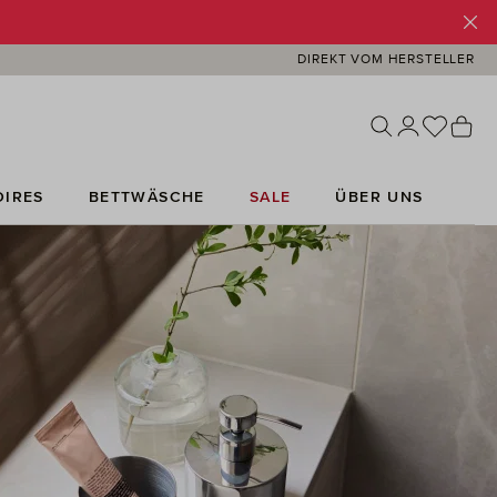
DIREKT VOM HERSTELLER
Du has
Wa
IRES
BETTWÄSCHE
SALE
ÜBER UNS