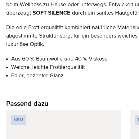
beim Wellness zu Hause oder unterwegs. Entwickelt u
überzeugt
SOFT SILENCE
durch ein sanftes Hautgefüh
Die edle Frottierqualität kombiniert natürliche Material
abgestimmte Struktur sorgt für ein besonders weiches
luxuriöse Optik.
Aus 60 % Baumwolle und 40 % Viskose
Weiche, leichte Frottierqualität
Edler, dezenter Glanz
Passend dazu
Produktgalerie überspringen
NEU