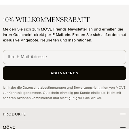
10% WILLKOMMENSRABATT
Melden Sie sich zum MÖVE Friends Newsletter an und erhalten Sie
Ihren Gutschein* direkt per E-Mail. ein. Freuen Sie sich außerdem auf
exklusive Angebote, Neuheiten und Inspirationen.
ABONNIEREN
Datenschutz
Ich habe die
Datenschutzbestimmungen
und
Bewertungsrichtlinien
von MÖVE
zur Kenntnis genommen. Gutschein einmalig pro Kunde einlösbar. Nicht mit
anderen Aktionen kombinierbar und nicht gültig für Sale-Artikel.
PRODUKTE
MÖVE