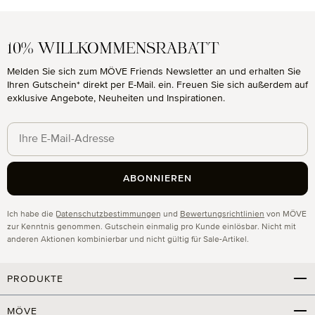
10% WILLKOMMENSRABATT
Melden Sie sich zum MÖVE Friends Newsletter an und erhalten Sie
Ihren Gutschein* direkt per E-Mail. ein. Freuen Sie sich außerdem auf
exklusive Angebote, Neuheiten und Inspirationen.
ABONNIEREN
Datenschutz
Ich habe die
Datenschutzbestimmungen
und
Bewertungsrichtlinien
von MÖVE
zur Kenntnis genommen. Gutschein einmalig pro Kunde einlösbar. Nicht mit
anderen Aktionen kombinierbar und nicht gültig für Sale-Artikel.
PRODUKTE
MÖVE