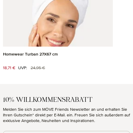
Homewear Turban 27X67 cm
Regulärer Preis:
Verkaufspreis:
18,71 €
UVP:
24,95 €
10% WILLKOMMENSRABATT
Melden Sie sich zum MÖVE Friends Newsletter an und erhalten Sie
Ihren Gutschein* direkt per E-Mail. ein. Freuen Sie sich außerdem auf
exklusive Angebote, Neuheiten und Inspirationen.