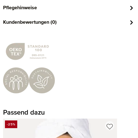
Pflegehinweise
Kundenbewertungen (0)
Passend dazu
Produktgalerie überspringen
-25%
RABATT