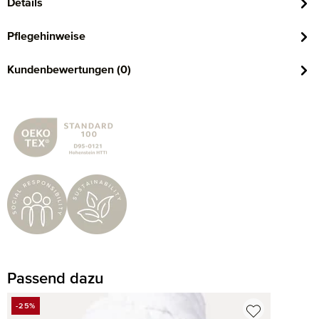
Details
Pflegehinweise
Kundenbewertungen (0)
Passend dazu
Produktgalerie überspringen
-25%
RABATT