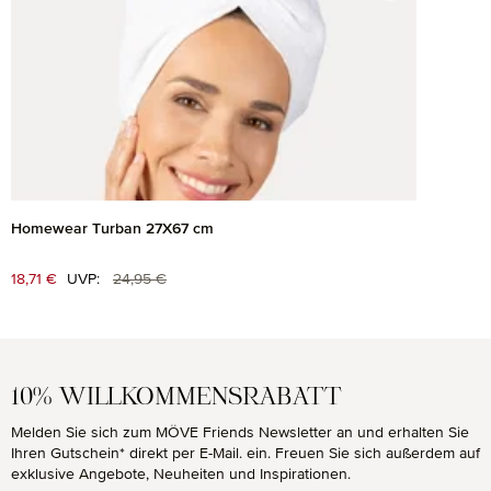
Homewear Turban 27X67 cm
Regulärer Preis:
Verkaufspreis:
18,71 €
UVP:
24,95 €
10% WILLKOMMENSRABATT
Melden Sie sich zum MÖVE Friends Newsletter an und erhalten Sie
Ihren Gutschein* direkt per E-Mail. ein. Freuen Sie sich außerdem auf
exklusive Angebote, Neuheiten und Inspirationen.