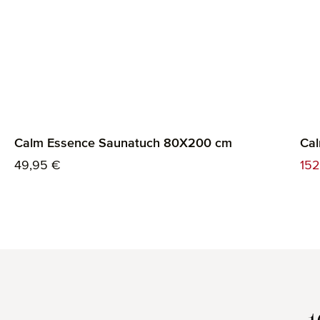
Calm Essence Saunatuch 80X200 cm
Cal
Regulärer Preis:
Ver
49,95 €
152