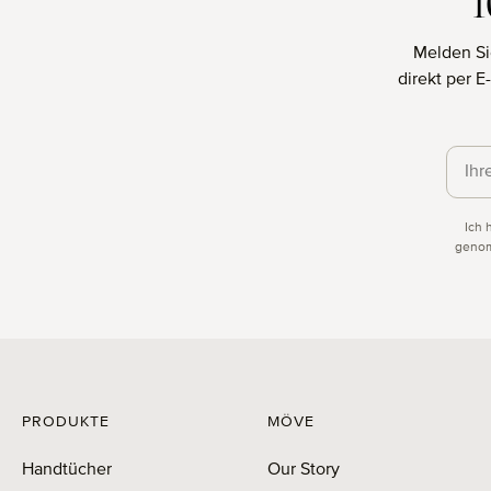
Melden Si
direkt per 
Daten
Ich 
genom
PRODUKTE
MÖVE
Handtücher
Our Story