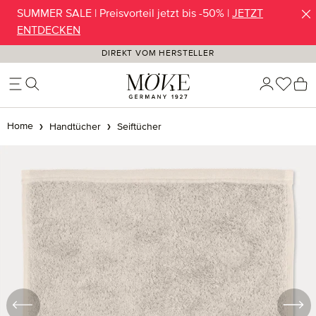
SUMMER SALE | Preisvorteil jetzt bis -50% |
JETZT
Zum Hauptinhalt springen
ENTDECKEN
DIREKT VOM HERSTELLER
Du ha
W
Home
Handtücher
Seiftücher
Bildergalerie überspringen