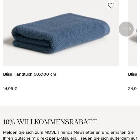
Produktgalerie überspringen
Bliss Handtuch 50X100 cm
Bliss
Regulärer Preis:
14,95 €
Regul
34,95
10% WILLKOMMENSRABATT
Melden Sie sich zum MÖVE Friends Newsletter an und erhalten Sie
Ihren Gutschein* direkt per E-Mail. ein. Freuen Sie sich außerdem auf