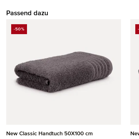
Passend dazu
Produktgalerie überspringen
-50%
RABATT
New Classic Handtuch 50X100 cm
New