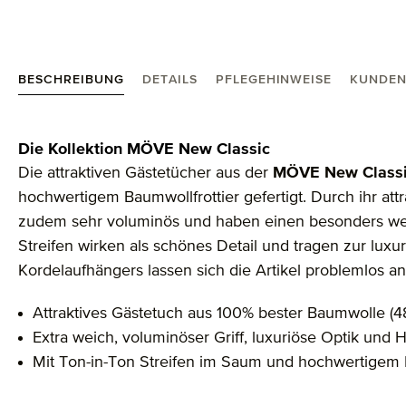
BESCHREIBUNG
DETAILS
PFLEGEHINWEISE
KUNDEN
Produktinformationen "New Classic Gästetuch 30X
Die Kollektion MÖVE New Classic
Die attraktiven Gästetücher aus der
MÖVE New Class
hochwertigem Baumwollfrottier gefertigt. Durch ihr att
zudem sehr voluminös und haben einen besonders weic
Streifen wirken als schönes Detail und tragen zur lux
Kordelaufhängers lassen sich die Artikel problemlos 
Attraktives Gästetuch aus 100% bester Baumwolle (4
Extra weich, voluminöser Griff, luxuriöse Optik und H
Mit Ton-in-Ton Streifen im Saum und hochwertigem