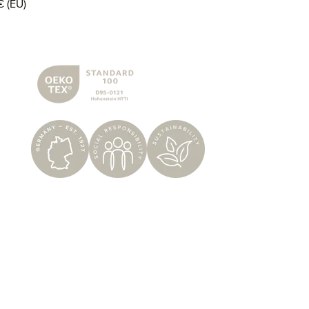
€ (EU)