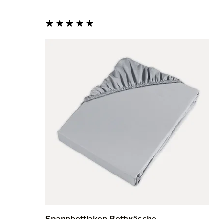
Durchschnittliche Bewertung von 5 von 5 St