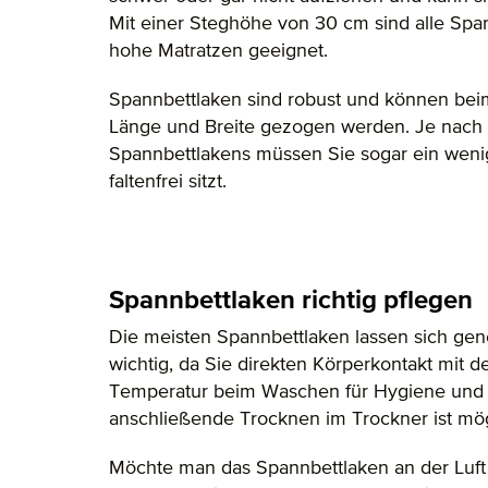
Mit einer Steghöhe von 30 cm sind alle Spa
hohe Matratzen geeignet.
Spannbettlaken sind robust und können beim
Länge und Breite gezogen werden. Je nac
Spannbettlakens müssen Sie sogar ein wenig 
faltenfrei sitzt.
Spannbettlaken richtig pflegen
Die meisten Spannbettlaken lassen sich gene
wichtig, da Sie direkten Körperkontakt mit
Temperatur beim Waschen für Hygiene und S
anschließende Trocknen im Trockner ist mög
Möchte man das Spannbettlaken an der Luft 