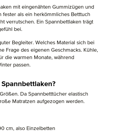
 Laken mit eingenähten Gummizügen und
 fester als ein herkömmliches Betttuch
t verrutschen. Ein Spannbettlaken trägt
efühl bei.
guter Begleiter. Welches Material sich bei
eine Frage des eigenen Geschmacks. Kühle,
 für die warmen Monate, während
inter passen.
i Spannbettlaken?
 Größen. Da Spannbetttücher elastisch
 große Matratzen aufgezogen werden.
90 cm, also Einzelbetten