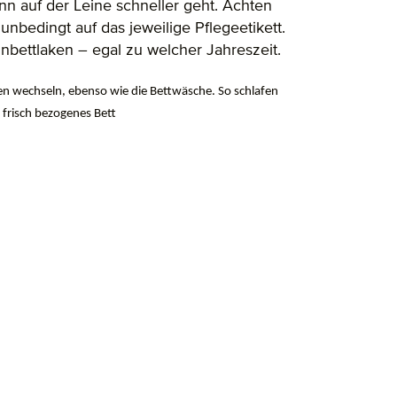
n auf der Leine schneller geht. Achten
bedingt auf das jeweilige Pflegeetikett.
bettlaken – egal zu welcher Jahreszeit.
chen wechseln, ebenso wie die Bettwäsche. So schlafen
 frisch bezogenes Bett