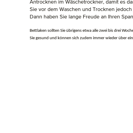
Antrocknen im Wäschetrockner, damit es dan
Sie vor dem Waschen und Trocknen jedoch un
Dann haben Sie lange Freude an Ihren Spann
Bettlaken sollten Sie übrigens etwa alle zwei bis drei Wo
Sie gesund und können sich zudem immer wieder über ein