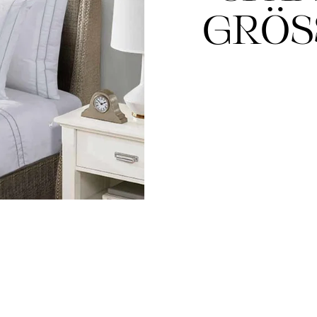
GRÖSS