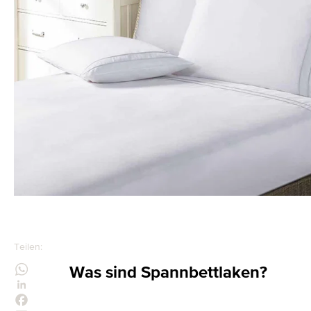
Teilen:
Was sind Spannbettlaken?