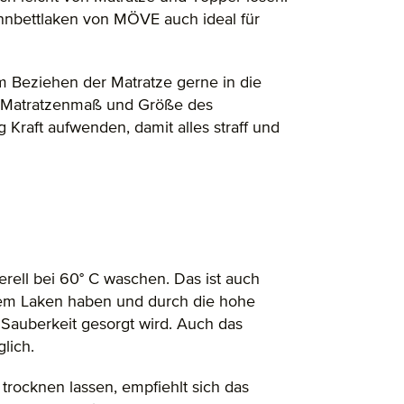
nnbettlaken von MÖVE auch ideal für
 Beziehen der Matratze gerne in die
h Matratzenmaß und Größe des
Kraft aufwenden, damit alles straff und
rell bei 60° C waschen. Das ist auch
 dem Laken haben und durch die hohe
auberkeit gesorgt wird. Auch das
lich.
trocknen lassen, empfiehlt sich das