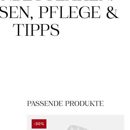
EN, PFLEGE & T
IPPS
Produktgalerie überspringen
PASSENDE PRODUKTE
-30%
RABATT