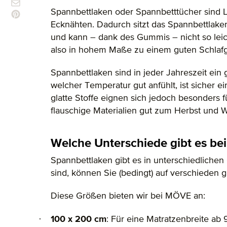
Spannbettlaken oder Spannbetttücher sind
Ecknähten. Dadurch sitzt das Spannbettlaken
und kann – dank des Gummis – nicht so leich
also in hohem Maße zu einem guten Schlafg
Spannbettlaken sind in jeder Jahreszeit ein 
welcher Temperatur gut anfühlt, ist sicher 
glatte Stoffe eignen sich jedoch besonders
flauschige Materialien gut zum Herbst und W
Welche Unterschiede gibt es be
Spannbettlaken gibt es in unterschiedlichen
sind, können Sie (bedingt) auf verschieden
Diese Größen bieten wir bei MÖVE an:
·
100 x 200 cm
: Für eine Matratzenbreite ab 