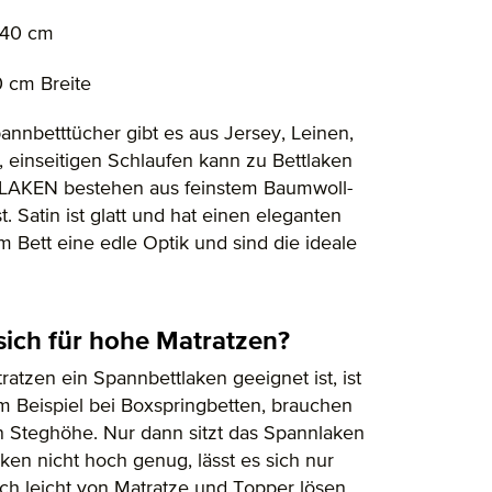
 140 cm
0 cm Breite
annbetttücher gibt es aus Jersey, Leinen,
n, einseitigen Schlaufen kann zu Bettlaken
AKEN bestehen aus feinstem Baumwoll-
t. Satin ist glatt und hat einen eleganten
m Bett eine edle Optik und sind die ideale
ich für hohe Matratzen?
atzen ein Spannbettlaken geeignet ist, ist
 Beispiel bei Boxspringbetten, brauchen
n Steghöhe. Nur dann sitzt das Spannlaken
aken nicht hoch genug, lässt es sich nur
ch leicht von Matratze und Topper lösen.