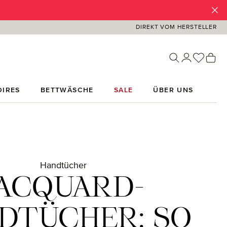
DIREKT VOM HERSTELLER
Du has
Wa
IRES
BETTWÄSCHE
SALE
ÜBER UNS
Handtücher
JACQUARD-
DTÜCHER: SO