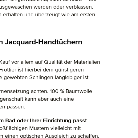
 ausgewaschen werden oder verblassen.
n erhalten und überzeugt wie am ersten
von Jacquard-Handtüchern
Kauf vor allem auf Qualität der Materialien
rottier ist hierbei dem günstigeren
e gewebten Schlingen langlebiger ist.
ammensetzung achten. 100 % Baumwolle
igenschaft kann aber auch eine
en passen.
 Bad oder Ihrer Einrichtung passt
.
ßflächigen Mustern vielleicht mit
 einen optischen Ausgleich zu schaffen.