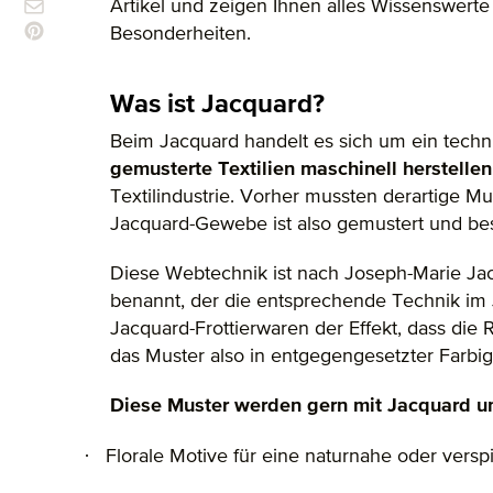
Artikel und zeigen Ihnen alles Wissenswert
Besonderheiten.
Was ist Jacquard?
Beim Jacquard handelt es sich um ein tech
gemusterte Textilien maschinell herstellen
Textilindustrie. Vorher mussten derartige 
Jacquard-Gewebe ist also gemustert und bes
Diese Webtechnik ist nach Joseph-Marie Ja
benannt, der die entsprechende Technik im J
Jacquard-Frottierwaren der Effekt, dass die R
das Muster also in entgegengesetzter Farbigk
Diese Muster werden gern mit Jacquard u
·
Florale Motive für eine naturnahe oder vers