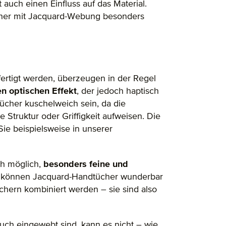
auch einen Einfluss auf das Material.
her mit Jacquard-Webung besonders
ertigt werden, überzeugen in der Regel
n optischen Effekt
, der jedoch haptisch
ücher kuschelweich sein, da die
 Struktur oder Griffigkeit aufweisen. Die
ie beispielsweise in unserer
ch möglich,
besonders feine und
können Jacquard-Handtücher wunderbar
hern kombiniert werden – sie sind also
uch eingewebt sind, kann es nicht – wie