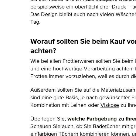
beispielsweise ein oberflächlicher Druck –
Das Design bleibt auch nach vielen Wäsche
Tag.
Worauf sollten Sie beim Kauf 
achten?
Wie bei allen Frottierwaren sollten Sie beim 
und eine hochwertige Verarbeitung achten. F
Frottee immer vorzuziehen, weil es durch di
Außerdem sollten Sie auf die Materialzus
sind eine gute Basis, je nach gewünschter E
Kombination mit Leinen oder
Viskose
zu Ihn
Überlegen Sie,
welche Farbgebung zu Ihrem
Schauen Sie auch, ob Sie Badetücher mit gro
einfarbigen Tüchern kombinieren können, um