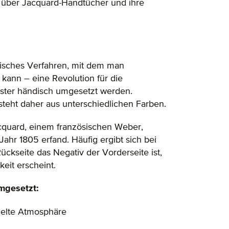
e über Jacquard-Handtücher und ihre
nisches Verfahren, mit dem man
kann – eine Revolution für die
Muster händisch umgesetzt werden.
teht daher aus unterschiedlichen Farben.
cquard, einem französischen Weber,
ahr 1805 erfand. Häufig ergibt sich bei
ückseite das Negativ der Vorderseite ist,
eit erscheint.
mgesetzt:
pielte Atmosphäre