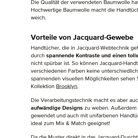
Die Qualität der verwendeten Baumwolle hat 
Hochwertige Baumwolle macht die Handtüc
weich.
Vorteile von Jacquard-Gewebe
Handtücher, die in Jacquard-Webtechnik gef
durch
spannende Kontraste und einen tolle
nicht spürbar ist. So können Jacquard-Handt
verschiedenen Farben keine unterschiedliche
spannenden visuellen Möglichkeiten sehen S
Kollektion
Brooklyn
.
Die Verarbeitungstechnik macht es aber au
aufwändige Designs
zu weben. Außerdem 
gewendet und auch mit unifarbenen Handtüc
ideal zum Mix & Match geeignet!
Da die Muster direkt in das Jacquard-Duscht