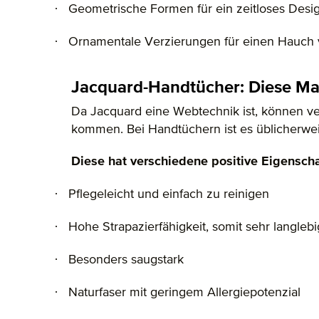
·
Geometrische Formen für ein zeitloses Desi
·
Ornamentale Verzierungen für einen Hauch
Jacquard-Handtücher: Diese Mate
Da Jacquard eine Webtechnik ist, können ve
kommen. Bei Handtüchern ist es üblicherwe
Diese hat verschiedene positive Eigenscha
·
Pflegeleicht und einfach zu reinigen
·
Hohe Strapazierfähigkeit, somit sehr langlebi
·
Besonders saugstark
·
Naturfaser mit geringem Allergiepotenzial