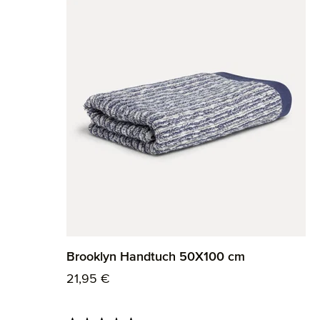
Brooklyn Handtuch 50X100 cm
Regulärer Preis:
21,95 €