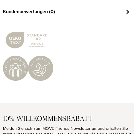
Kundenbewertungen (0)
10% WILLKOMMENSRABATT
Melden Sie sich zum MÖVE Friends Newsletter an und erhalten Sie