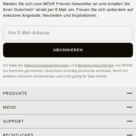
Melden Sie sich zum MÖVE Friends Newsletter an und erhalten Sie
Ihren Gutschein* direkt per E-Mail. ein. Freuen Sie sich außerdem auf
exklusive Angebote, Neuheiten und Inspirationen.
ABONNIEREN
Datenschutz
Ich habe die
Datenschutzbestimmungen
und
Bewertungsrichtlinien
von MÖVE
zur Kenntnis genommen. Gutschein einmalig pro Kunde einlösbar. Nicht mit
anderen Aktionen kombinierbar und nicht gültig für Sale-Artikel.
PRODUKTE
MÖVE
SUPPORT
RECHTLICHES