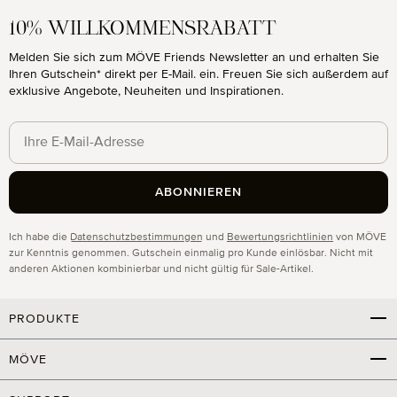
10% WILLKOMMENSRABATT
Melden Sie sich zum MÖVE Friends Newsletter an und erhalten Sie
Ihren Gutschein* direkt per E-Mail. ein. Freuen Sie sich außerdem auf
exklusive Angebote, Neuheiten und Inspirationen.
ABONNIEREN
Datenschutz
Ich habe die
Datenschutzbestimmungen
und
Bewertungsrichtlinien
von MÖVE
zur Kenntnis genommen. Gutschein einmalig pro Kunde einlösbar. Nicht mit
anderen Aktionen kombinierbar und nicht gültig für Sale-Artikel.
PRODUKTE
MÖVE