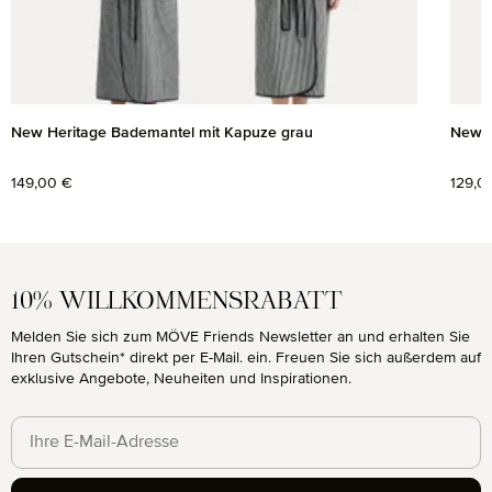
New Heritage Bademantel mit Kapuze grau
New H
Regulärer Preis:
149,00 €
Regul
129,0
10% WILLKOMMENSRABATT
Melden Sie sich zum MÖVE Friends Newsletter an und erhalten Sie
Ihren Gutschein* direkt per E-Mail. ein. Freuen Sie sich außerdem auf
exklusive Angebote, Neuheiten und Inspirationen.