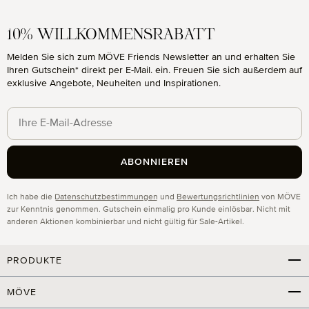
10% WILLKOMMENSRABATT
Melden Sie sich zum MÖVE Friends Newsletter an und erhalten Sie
Ihren Gutschein* direkt per E-Mail. ein. Freuen Sie sich außerdem auf
exklusive Angebote, Neuheiten und Inspirationen.
ABONNIEREN
Datenschutz
Ich habe die
Datenschutzbestimmungen
und
Bewertungsrichtlinien
von MÖVE
zur Kenntnis genommen. Gutschein einmalig pro Kunde einlösbar. Nicht mit
anderen Aktionen kombinierbar und nicht gültig für Sale-Artikel.
PRODUKTE
MÖVE