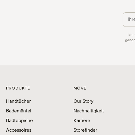
Daten
Ich 
genom
PRODUKTE
MÖVE
Handtücher
Our Story
Bademäntel
Nachhaltigkeit
Badteppiche
Karriere
Accessoires
Storefinder