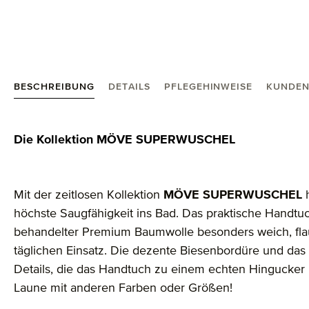
BESCHREIBUNG
DETAILS
PFLEGEHINWEISE
KUNDEN
Produktinformationen "Superwuschel Handtuch 50X
Die Kollektion MÖVE SUPERWUSCHEL
Mit der zeitlosen Kollektion
MÖVE SUPERWUSCHEL
h
höchste Saugfähigkeit ins Bad. Das praktische Handtuch
behandelter Premium Baumwolle besonders weich, flausc
täglichen Einsatz. Die dezente Biesenbordüre und das 
Details, die das Handtuch zu einem echten Hingucker
Laune mit anderen Farben oder Größen!