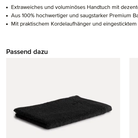
Extraweiches und voluminöses Handtuch mit dezent
Aus 100% hochwertiger und saugstarker Premium B
Mit praktischem Kordelaufhänger und eingestickte
Passend dazu
Produktgalerie überspringen