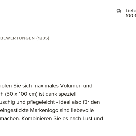
Lief
100 
BEWERTUNGEN (1235)
100 cm"
olen Sie sich maximales Volumen und
 (50 x 100 cm) ist dank speziell
hig und pflegeleicht - ideal also für den
eingestickte Markenlogo sind liebevolle
 machen. Kombinieren Sie es nach Lust und