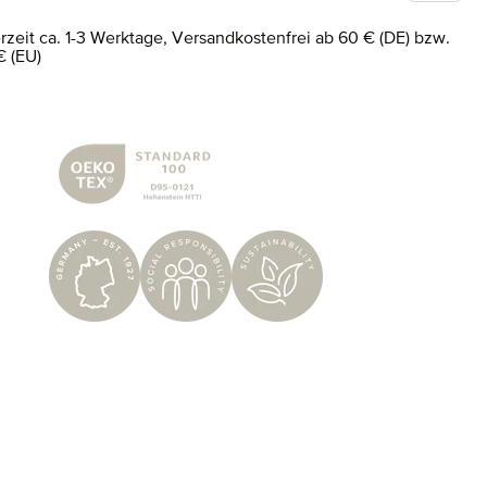
erzeit ca. 1-3 Werktage, Versandkostenfrei ab 60 € (DE) bzw.
€ (EU)