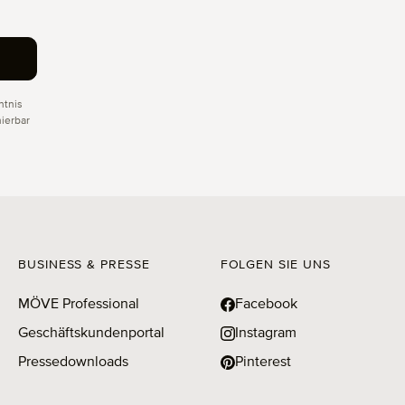
tnis
ierbar
BUSINESS & PRESSE
FOLGEN SIE UNS
MÖVE Professional
Facebook
Geschäftskundenportal
Instagram
Pressedownloads
Pinterest