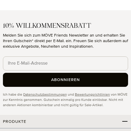
10% WILLKOMMENSRABATT
Melden Sie sich zum MÖVE Friends Newsletter an und erhalten Sie
Ihren Gutschein* direkt per E-Mail. ein. Freuen Sie sich außerdem auf
exklusive Angebote, Neuheiten und Inspirationen.
ABONNIEREN
Datenschutz
Ich habe die
Datenschutzbestimmungen
und
Bewertungsrichtlinien
von MÖVE
zur Kenntnis genommen. Gutschein einmalig pro Kunde einlösbar. Nicht mit
anderen Aktionen kombinierbar und nicht gültig für Sale-Artikel.
PRODUKTE