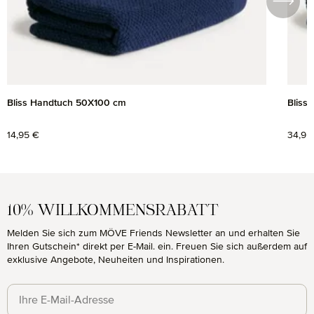
Bliss Handtuch 50X100 cm
Bliss
Regulärer Preis:
14,95 €
Regul
34,95
10% WILLKOMMENSRABATT
Melden Sie sich zum MÖVE Friends Newsletter an und erhalten Sie
Ihren Gutschein* direkt per E-Mail. ein. Freuen Sie sich außerdem auf
exklusive Angebote, Neuheiten und Inspirationen.