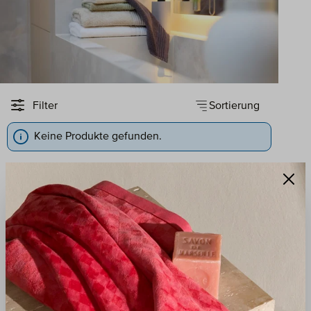
Sortierung
Filter
Keine Produkte gefunden.
QUALITÄT
VERANTWORTUNG
Seit 1927 werden unsere
Wir handeln