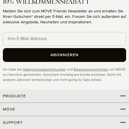
10% WILLKOMMENSRABATT
Melden Sie sich zum MÖVE Friends Newsletter an und erhalten Sie
Ihren Gutschein* direkt per E-Mail. ein. Freuen Sie sich außerdem auf
exklusive Angebote, Neuheiten und Inspirationen.
ABONNIEREN
Datenschutz
Ich habe die
Datenschutzbestimmungen
und
Bewertungsrichtlinien
von MÖVE
zur Kenntnis genommen. Gutschein einmalig pro Kunde einlösbar. Nicht mit
anderen Aktionen kombinierbar und nicht gültig für Sale-Artikel.
PRODUKTE
MÖVE
SUPPORT