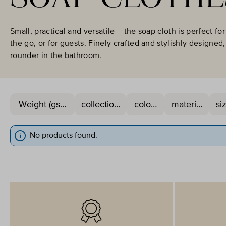
Small, practical and versatile – the soap cloth is perfect for
the go, or for guests. Finely crafted and stylishly designed, i
rounder in the bathroom.
Weight (gsm)
collection
colour
material
si
No products found.