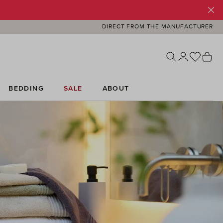
DIRECT FROM THE MANUFACTURER
You ha
Sh
BEDDING
SALE
ABOUT