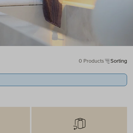
0 Products
Sorting