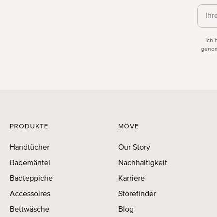
Daten
Ich 
genom
PRODUKTE
MÖVE
Handtücher
Our Story
Bademäntel
Nachhaltigkeit
Badteppiche
Karriere
Accessoires
Storefinder
Bettwäsche
Blog