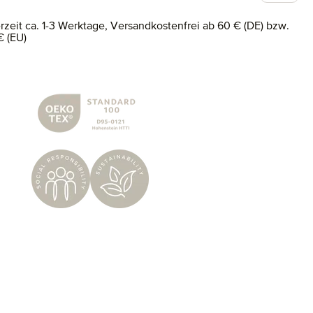
erzeit ca. 1-3 Werktage, Versandkostenfrei ab 60 € (DE) bzw.
€ (EU)