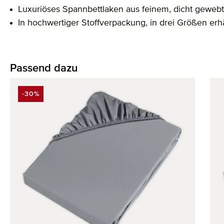
Luxuriöses Spannbettlaken aus feinem, dicht geweb
In hochwertiger Stoffverpackung, in drei Größen erhä
Passend dazu
Produktgalerie überspringen
-30%
RABATT