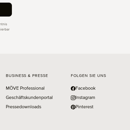
tnis
ierbar
BUSINESS & PRESSE
FOLGEN SIE UNS
MÖVE Professional
Facebook
Geschäftskundenportal
Instagram
Pressedownloads
Pinterest