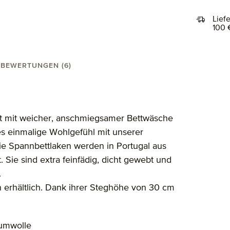
Lief
100 
BEWERTUNGEN (6)
ett mit weicher, anschmiegsamer Bettwäsche
s einmalige Wohlgefühl mit unserer
e Spannbettlaken werden in Portugal aus
 Sie sind extra feinfädig, dicht gewebt und
.
 erhältlich. Dank ihrer Steghöhe von 30 cm
aumwolle