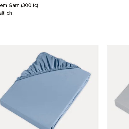
tem Garn (300 tc)
ltlich