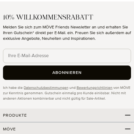
10% WILLKOMMENSRABATT
Melden Sie sich zum MÖVE Friends Newsletter an und erhalten Sie
Ihren Gutschein* direkt per E-Mail. ein. Freuen Sie sich außerdem auf
exklusive Angebote, Neuheiten und Inspirationen.
ABONNIEREN
Datenschutz
Ich habe die
Datenschutzbestimmungen
und
Bewertungsrichtlinien
von MÖVE
zur Kenntnis genommen. Gutschein einmalig pro Kunde einlösbar. Nicht mit
anderen Aktionen kombinierbar und nicht gültig für Sale-Artikel.
PRODUKTE
MÖVE