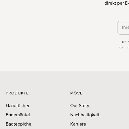
direkt per 
Daten
Ich 
genom
PRODUKTE
MÖVE
Handtücher
Our Story
Bademäntel
Nachhaltigkeit
Badteppiche
Karriere