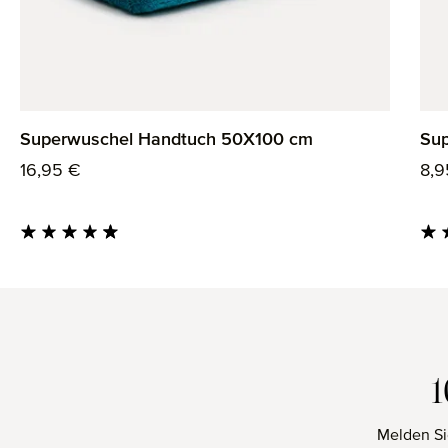
Superwuschel Handtuch 50X100 cm
Su
Regulärer Preis:
Reg
16,95 €
8,9
Durchschnittliche Bewertung von 4.85 von 5 Sternen
Durc
Melden Si