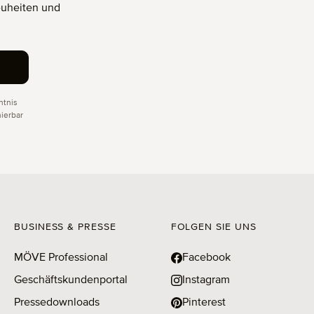
euheiten und
tnis
ierbar
BUSINESS & PRESSE
FOLGEN SIE UNS
MÖVE Professional
Facebook
Geschäftskundenportal
Instagram
Pressedownloads
Pinterest