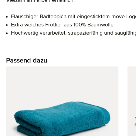
Vielzahl an Farben erhältlich.
Flauschiger Badteppich mit eingesticktem möve Log
Extra weiches Frottier aus 100% Baumwolle
Hochwertig verarbeitet, strapazierfähig und saugfähi
Passend dazu
Produktgalerie überspringen