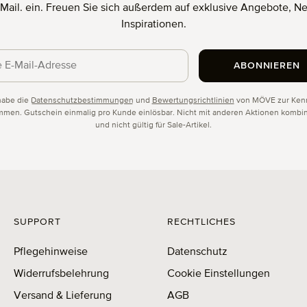
E-Mail. ein. Freuen Sie sich außerdem auf exklusive Angebote, N
Inspirationen.
ABONNIEREN
schutz
habe die
Datenschutzbestimmungen
und
Bewertungsrichtlinien
von MÖVE zur Kenn
men. Gutschein einmalig pro Kunde einlösbar. Nicht mit anderen Aktionen kombin
und nicht gültig für Sale-Artikel.
SUPPORT
RECHTLICHES
Pflegehinweise
Datenschutz
Widerrufsbelehrung
Cookie Einstellungen
Versand & Lieferung
AGB