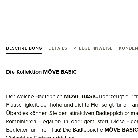
BESCHREIBUNG
DETAILS
PFLEGEHINWEISE
KUNDEN
Produktinformationen "Superwuschel Badteppich 6
Die Kollektion MÖVE BASIC
Der weiche Badteppich
MÖVE BASIC
überzeugt durch
Flauschigkeit, der hohe und dichte Flor sorgt für ein
Überdies können Sie den attraktiven Badteppich prim
kombinieren – egal ob uni oder gemustert. Diese Eig
Begleiter für Ihren Tag! Die Badteppiche
MÖVE BASIC