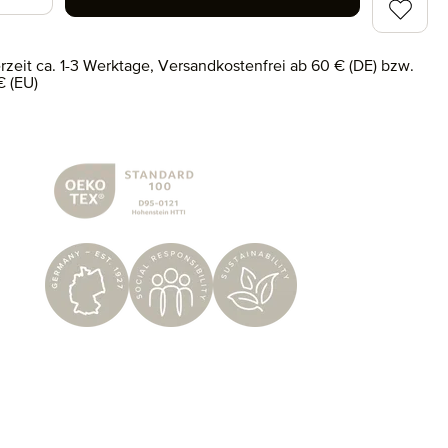
erzeit ca. 1-3 Werktage, Versandkostenfrei ab 60 € (DE) bzw.
€ (EU)