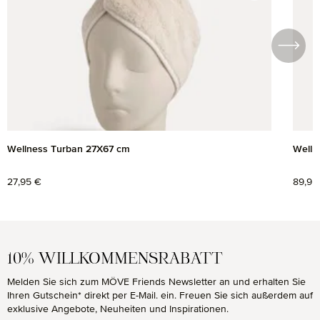
Wellness Turban 27X67 cm
Wellne
Regulärer Preis:
27,95 €
Regul
89,95
10% WILLKOMMENSRABATT
Melden Sie sich zum MÖVE Friends Newsletter an und erhalten Sie
Ihren Gutschein* direkt per E-Mail. ein. Freuen Sie sich außerdem auf
exklusive Angebote, Neuheiten und Inspirationen.