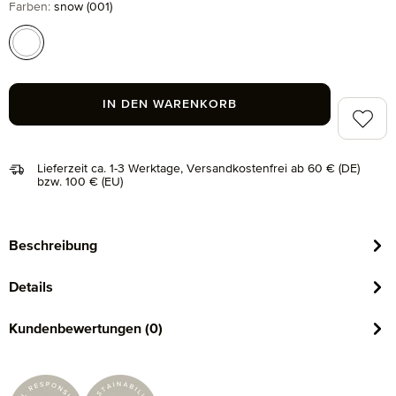
auswählen
Farben
:
snow (001)
snow (001)
IN DEN WARENKORB
Zum Me
Lieferzeit ca. 1-3 Werktage, Versandkostenfrei ab 60 € (DE)
bzw. 100 € (EU)
Beschreibung
Details
Kundenbewertungen (0)