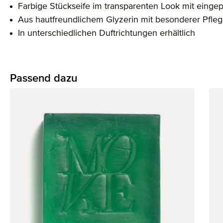
Farbige Stückseife im transparenten Look mit einge
Aus hautfreundlichem Glyzerin mit besonderer Pfle
In unterschiedlichen Duftrichtungen erhältlich
Passend dazu
Produktgalerie überspringen