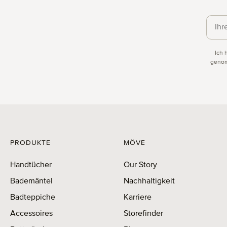
Daten
Ich 
genom
PRODUKTE
MÖVE
Handtücher
Our Story
Bademäntel
Nachhaltigkeit
Badteppiche
Karriere
Accessoires
Storefinder