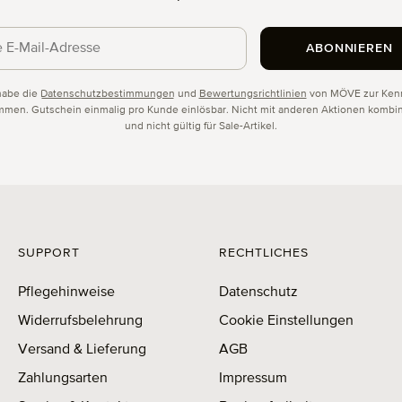
ABONNIEREN
schutz
habe die
Datenschutzbestimmungen
und
Bewertungsrichtlinien
von MÖVE zur Kenn
men. Gutschein einmalig pro Kunde einlösbar. Nicht mit anderen Aktionen kombin
und nicht gültig für Sale-Artikel.
SUPPORT
RECHTLICHES
Pflegehinweise
Datenschutz
Widerrufsbelehrung
Cookie Einstellungen
Versand & Lieferung
AGB
Zahlungsarten
Impressum