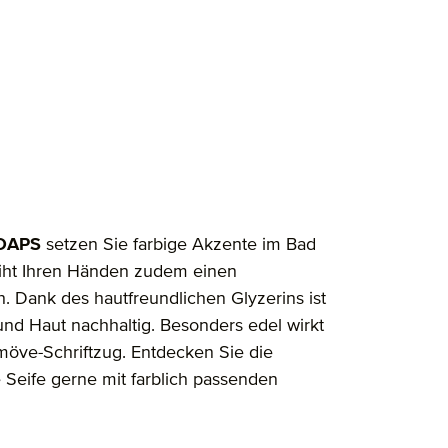
OAPS
setzen Sie farbige Akzente im Bad
eiht Ihren Händen zudem einen
 Dank des hautfreundlichen Glyzerins ist
und Haut nachhaltig. Besonders edel wirkt
möve-Schriftzug. Entdecken Sie die
 Seife gerne mit farblich passenden