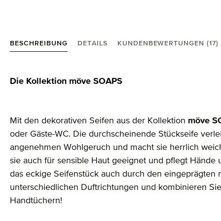
BESCHREIBUNG
DETAILS
KUNDENBEWERTUNGEN (17)
Produktinformationen "Soaps Seife"
Die Kollektion möve SOAPS
Mit den dekorativen Seifen aus der Kollektion
möve S
oder Gäste-WC. Die durchscheinende Stückseife verl
angenehmen Wohlgeruch und macht sie herrlich weich.
sie auch für sensible Haut geeignet und pflegt Hände 
das eckige Seifenstück auch durch den eingeprägten 
unterschiedlichen Duftrichtungen und kombinieren Sie
Handtüchern!