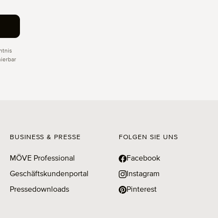
tnis
ierbar
BUSINESS & PRESSE
FOLGEN SIE UNS
MÖVE Professional
Facebook
Geschäftskundenportal
Instagram
Pressedownloads
Pinterest