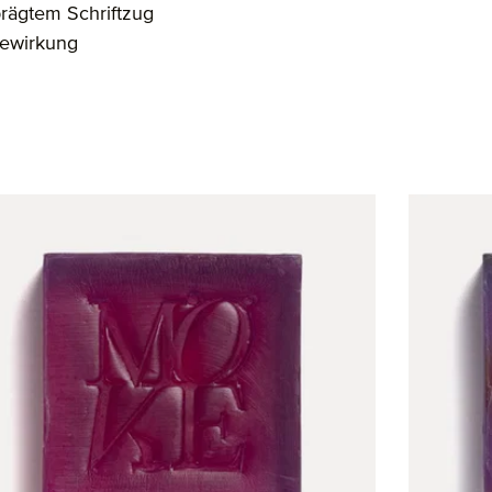
prägtem Schriftzug
gewirkung