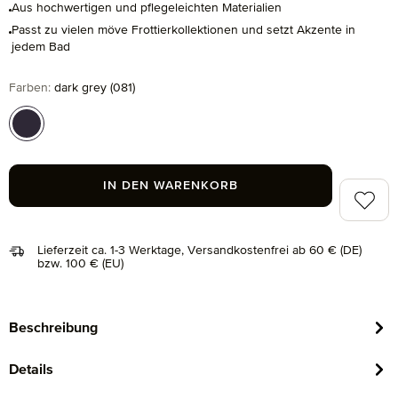
Aus hochwertigen und pflegeleichten Materialien
Passt zu vielen möve Frottierkollektionen und setzt Akzente in
jedem Bad
auswählen
Farben
:
dark grey (081)
dark grey (081)
IN DEN WARENKORB
Zum Me
Lieferzeit ca. 1-3 Werktage, Versandkostenfrei ab 60 € (DE)
bzw. 100 € (EU)
Beschreibung
Details